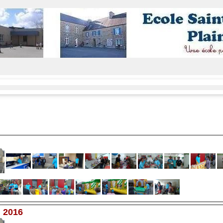
l 2016