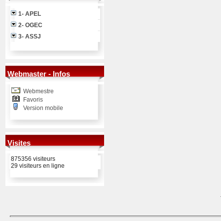
1- APEL
2- OGEC
3- ASSJ
Webmaster - Infos
Webmestre
Favoris
Version mobile
Visites
875356 visiteurs
29 visiteurs en ligne