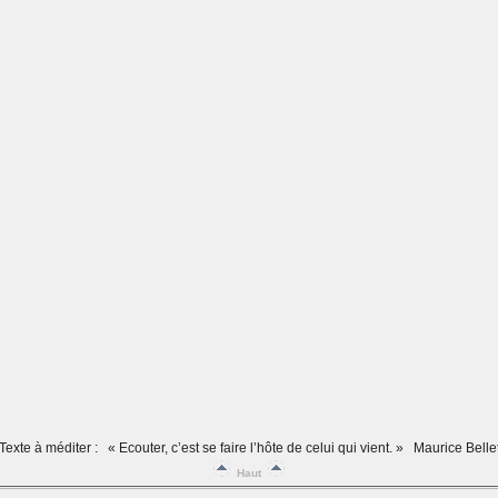
Texte à méditer :
« Ecouter, c’est se faire l’hôte de celui qui vient. »
Maurice Belle
Haut