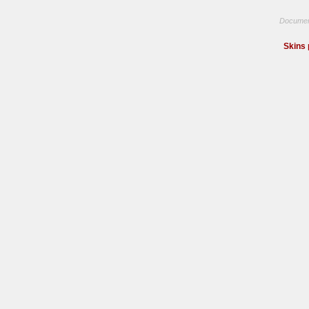
Documen
Skins 