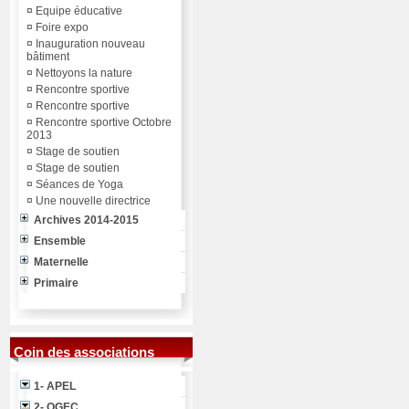
¤
Equipe éducative
¤
Foire expo
¤
Inauguration nouveau
bâtiment
¤
Nettoyons la nature
¤
Rencontre sportive
¤
Rencontre sportive
¤
Rencontre sportive Octobre
2013
¤
Stage de soutien
¤
Stage de soutien
¤
Séances de Yoga
¤
Une nouvelle directrice
Archives 2014-2015
Ensemble
Maternelle
Primaire
Coin des associations
1- APEL
2- OGEC