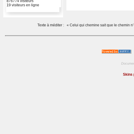
876774 visiteurs
19 visiteurs en ligne
Texte à méditer :
« Celui qui chemine sait que le chemin n’
Documen
Skins 