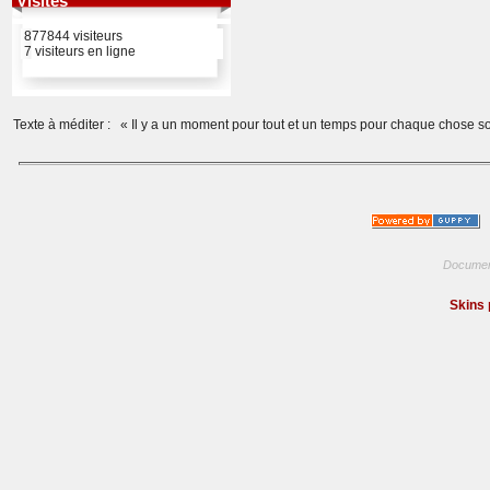
Visites
877844 visiteurs
7 visiteurs en ligne
Texte à méditer :
« Il y a un moment pour tout et un temps pour chaque chose sou
Documen
Skins 