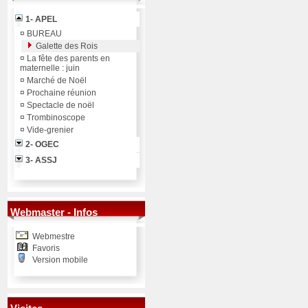
1- APEL
¤
BUREAU
Galette des Rois
¤
La fête des parents en
maternelle : juin
¤
Marché de Noël
¤
Prochaine réunion
¤
Spectacle de noël
¤
Trombinoscope
¤
Vide-grenier
2- OGEC
3- ASSJ
Webmaster - Infos
Webmestre
Favoris
Version mobile