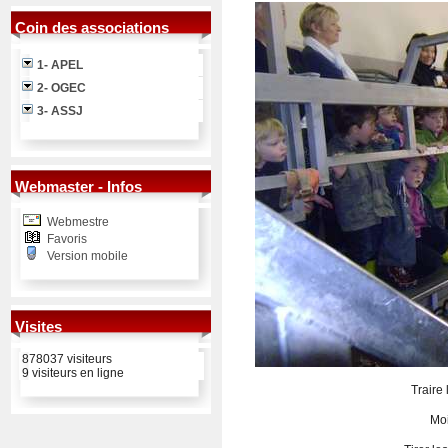
Coin des associations
1- APEL
2- OGEC
3- ASSJ
Webmaster - Infos
Webmestre
Favoris
Version mobile
Visites
878037 visiteurs
9 visiteurs en ligne
Traire 
Moi