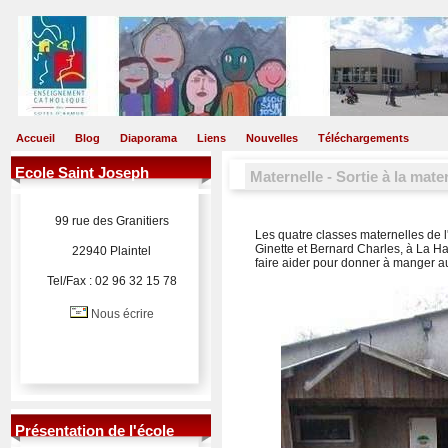
Accueil
Blog
Diaporama
Liens
Nouvelles
Téléchargements
Ecole Saint Joseph
Maternelle - Sortie à la mate
99 rue des Granitiers
Les quatre classes maternelles de 
Ginette et Bernard Charles, à La Ha
22940 Plaintel
faire aider pour donner à manger 
Tel/Fax : 02 96 32 15 78
Nous écrire
Présentation de l'école