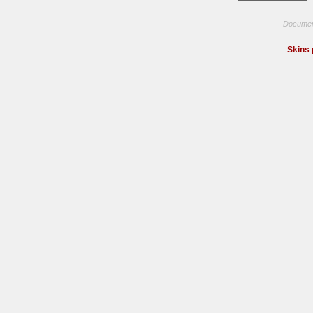
Documen
Skins 