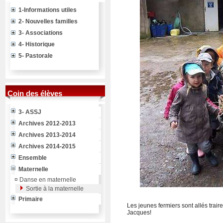
1-Informations utiles
2- Nouvelles familles
3- Associations
4- Historique
5- Pastorale
Coin des élèves
3- ASSJ
Archives 2012-2013
Archives 2013-2014
Archives 2014-2015
Ensemble
Maternelle
¤
Danse en maternelle
Sortie à la maternelle
Primaire
Les jeunes fermiers sont allés trair
Jacques!